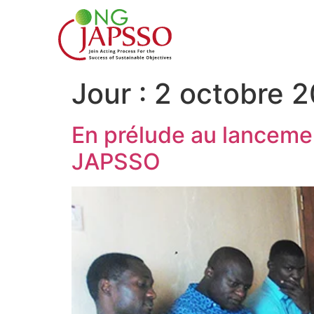
Jour :
2 octobre 
En prélude au lancemen
JAPSSO