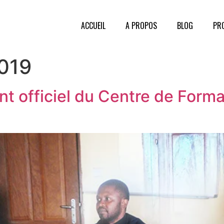
ACCUEIL
A PROPOS
BLOG
PR
2019
t officiel du Centre de Forma