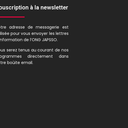
ouscription à la newsletter
otre adresse de messagerie est
ilisée pour vous envoyer les lettres
information de l’ONG JAPSSO.
us serez tenus au courant de nos
rogrammes directement dans
tre boùite email.