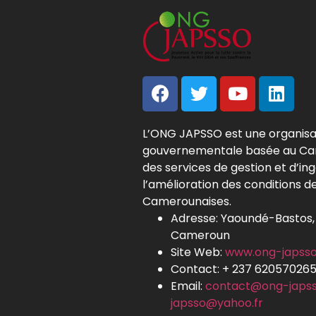
L’ONG JAPSSO est une organisa
gouvernementale basée au Ca
des services de gestion et d’in
l’amélioration des conditions d
Camerounaises.
Adresse: Yaoundé-Bastos,
Cameroun
Site Web:
www.ong-japsso
Contact: + 237 62057026
Email:
contact@ong-japss
japsso@yahoo.fr