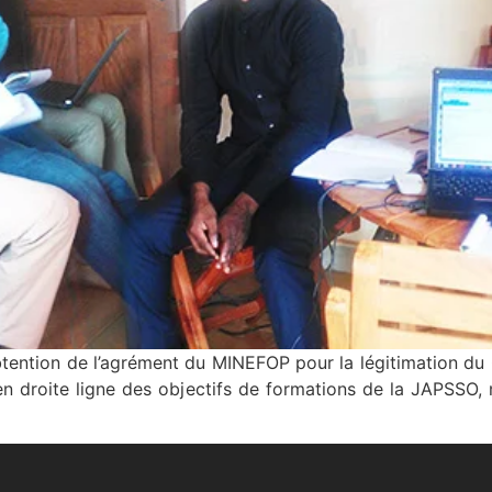
’obtention de l’agrément du MINEFOP pour la légitimation d
e en droite ligne des objectifs de formations de la JAPSSO, 
]